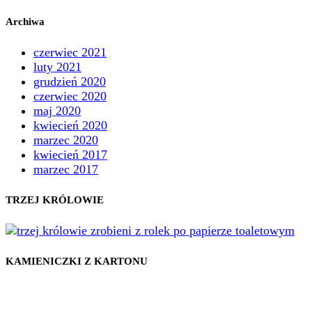
Archiwa
czerwiec 2021
luty 2021
grudzień 2020
czerwiec 2020
maj 2020
kwiecień 2020
marzec 2020
kwiecień 2017
marzec 2017
TRZEJ KRÓLOWIE
KAMIENICZKI Z KARTONU