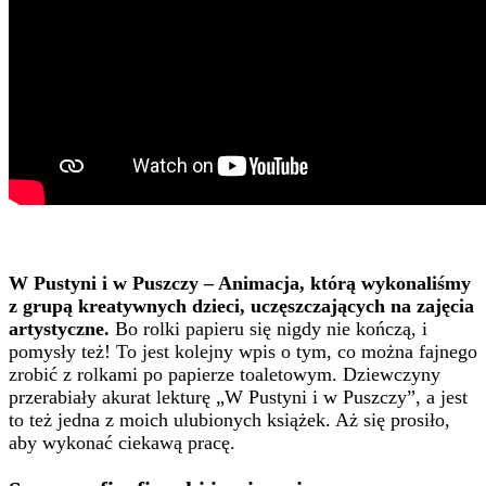
W Pustyni i w Puszczy – Animacja, którą wykonaliśmy
z grupą kreatywnych dzieci, uczęszczających na zajęcia
artystyczne.
Bo rolki papieru się nigdy nie kończą, i
pomysły też! To jest kolejny wpis o tym, co można fajnego
zrobić z rolkami po papierze toaletowym. Dziewczyny
przerabiały akurat lekturę „W Pustyni i w Puszczy”, a jest
to też jedna z moich ulubionych książek. Aż się prosiło,
aby wykonać ciekawą pracę.