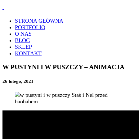
STRONA GŁÓWNA
PORTFOLIO
O NAS
BLOG
SKLEP
KONTAKT
W PUSTYNI I W PUSZCZY – ANIMACJA
26 lutego, 2021