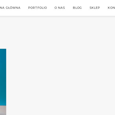
ONA GŁÓWNA
PORTFOLIO
O NAS
BLOG
SKLEP
KON