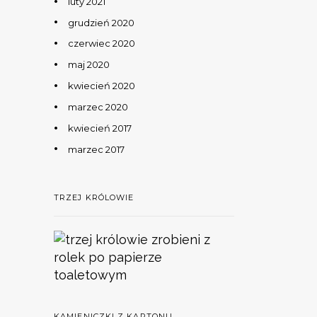
luty 2021
grudzień 2020
czerwiec 2020
maj 2020
kwiecień 2020
marzec 2020
kwiecień 2017
marzec 2017
TRZEJ KRÓLOWIE
KAMIENICZKI Z KARTONU