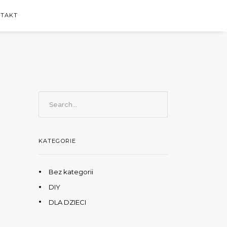
TAKT
KATEGORIE
Bez kategorii
DIY
DLA DZIECI