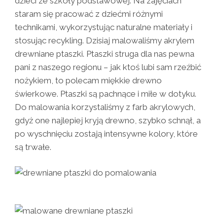
dzieci ze szkoły podstawowej. Na zajęciach
staram się pracować z dziećmi różnymi
technikami, wykorzystując naturalne materiały i
stosując recykling. Dzisiaj malowaliśmy akrylem
drewniane ptaszki. Ptaszki struga dla nas pewna
pani z naszego regionu – jak ktoś lubi sam rzeźbić
nożykiem, to polecam miękkie drewno
świerkowe. Ptaszki są pachnące i miłe w dotyku.
Do malowania korzystaliśmy z farb akrylowych,
gdyż one najlepiej kryją drewno, szybko schnął, a
po wyschnięciu zostają intensywne kolory, które
są trwałe.