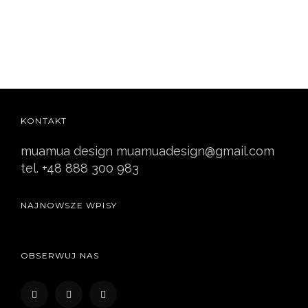
KONTAKT
muamua design muamuadesign@gmail.com
tel. +48 888 300 983
NAJNOWSZE WPISY
OBSERWUJ NAS