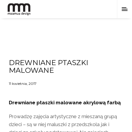
DREWNIANE PTASZKI
MALOWANE
11 kwietnia, 2017
Drewniane ptaszki malowane akrylową farbą
Prowadzę zajęcia artystyczne z mieszaną grupą
dzieci – są w niej maluszki z przedszkola jak i